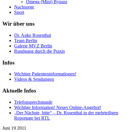
Omega (Mini) Bypass
Nachsorge
Sport
Wir über uns
Dr. Anke Rosenthal
Team Berlin
Galerie MVZ Berlin
Rundgang durch die Praxis
Infos
Wichtige Patienteninformationen!
Videos & Sendungen
Aktuelle Infos
Telefonsprechstunde
Wichtige Information! Neues Online-Angebot!
„Der Nächste, bitte“ – Dr. Rosenthal in der mehrteiligen
Reportage bei RTL
Juni 19
2011