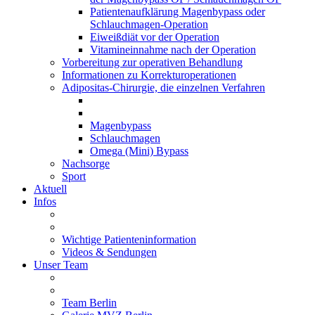
Patientenaufklärung Magenbypass oder
Schlauchmagen-Operation
Eiweißdiät vor der Operation
Vitamineinnahme nach der Operation
Vorbereitung zur operativen Behandlung
Informationen zu Korrekturoperationen
Adipositas-Chirurgie, die einzelnen Verfahren
Magenbypass
Schlauchmagen
Omega (Mini) Bypass
Nachsorge
Sport
Aktuell
Infos
Wichtige Patienteninformation
Videos & Sendungen
Unser Team
Team Berlin