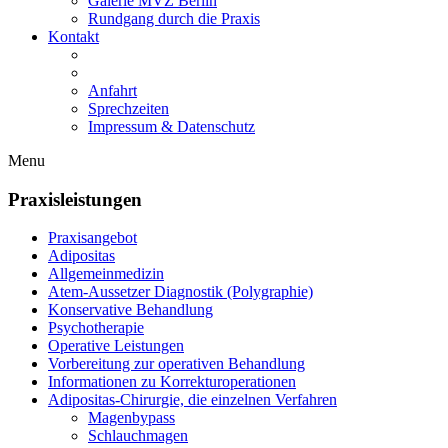
Galerie MVZ Berlin
Rundgang durch die Praxis
Kontakt
Anfahrt
Sprechzeiten
Impressum & Datenschutz
Menu
Praxisleistungen
Praxisangebot
Adipositas
Allgemeinmedizin
Atem-Aussetzer Diagnostik (Polygraphie)
Konservative Behandlung
Psychotherapie
Operative Leistungen
Vorbereitung zur operativen Behandlung
Informationen zu Korrekturoperationen
Adipositas-Chirurgie, die einzelnen Verfahren
Magenbypass
Schlauchmagen