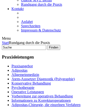
Galerie MVZ Berlin
Rundgang durch die Praxis
Kontakt
Anfahrt
Sprechzeiten
Impressum & Datenschutz
Menu
Start
Rundgang durch die Praxis
Praxisleistungen
Praxisangebot
Adipositas
Allgemeinmedizin
Atem-Aussetzer Diagnostik (Polygraphie)
Konservative Behandlung
Psychotherapie
Operative Leistungen
Vorbereitung zur operativen Behandlung
Informationen zu Korrekturoperationen
Adipositas-Chirurgie, die einzelnen Verfahren