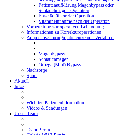
Patientenaufklärung Magenbypass oder
Schlauchmagen-Operation
Eiweißdiät vor der Operation
Vitamineinnahme nach der Operation
Vorbereitung zur operativen Behandlung
Informationen zu Korrekturoperationen
Adipositas-Chirurgie, die einzelnen Verfahren
Magenbypass
Schlauchmagen
Omega (Mini) Bypass
Nachsorge
Sport
Aktuell
Infos
Wichtige Patienteninformation
Videos & Sendungen
Unser Team
Team Berlin