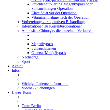
Patientenaufklärung Magenbypass oder
Schlauchmagen-Operation
Eiweißdiät vor der Operation
Vitamineinnahme nach der Operation
Vorbereitung zur operativen Behandlung
Informationen zu Korrekturoperationen
Adipositas-Chirurgie, die einzelnen Verfahren
Magenbypass
Schlauchmagen
Omega (Mini) Bypass
Nachsorge
Sport
Aktuell
Infos
Wichtige Patienteninformation
Videos & Sendungen
Unser Team
Team Berlin