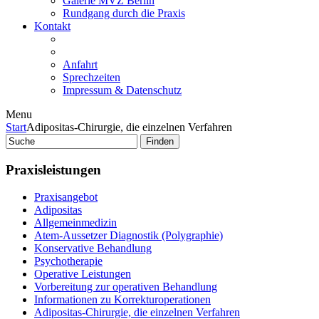
Galerie MVZ Berlin
Rundgang durch die Praxis
Kontakt
Anfahrt
Sprechzeiten
Impressum & Datenschutz
Menu
Start
Adipositas-Chirurgie, die einzelnen Verfahren
Praxisleistungen
Praxisangebot
Adipositas
Allgemeinmedizin
Atem-Aussetzer Diagnostik (Polygraphie)
Konservative Behandlung
Psychotherapie
Operative Leistungen
Vorbereitung zur operativen Behandlung
Informationen zu Korrekturoperationen
Adipositas-Chirurgie, die einzelnen Verfahren