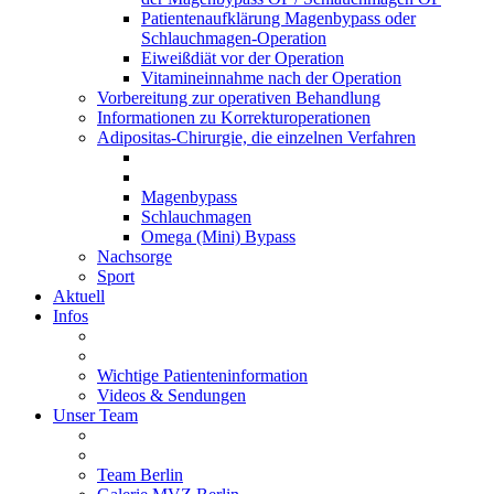
Patientenaufklärung Magenbypass oder
Schlauchmagen-Operation
Eiweißdiät vor der Operation
Vitamineinnahme nach der Operation
Vorbereitung zur operativen Behandlung
Informationen zu Korrekturoperationen
Adipositas-Chirurgie, die einzelnen Verfahren
Magenbypass
Schlauchmagen
Omega (Mini) Bypass
Nachsorge
Sport
Aktuell
Infos
Wichtige Patienteninformation
Videos & Sendungen
Unser Team
Team Berlin