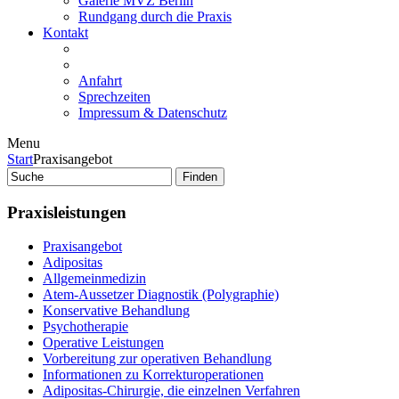
Galerie MVZ Berlin
Rundgang durch die Praxis
Kontakt
Anfahrt
Sprechzeiten
Impressum & Datenschutz
Menu
Start
Praxisangebot
Praxisleistungen
Praxisangebot
Adipositas
Allgemeinmedizin
Atem-Aussetzer Diagnostik (Polygraphie)
Konservative Behandlung
Psychotherapie
Operative Leistungen
Vorbereitung zur operativen Behandlung
Informationen zu Korrekturoperationen
Adipositas-Chirurgie, die einzelnen Verfahren