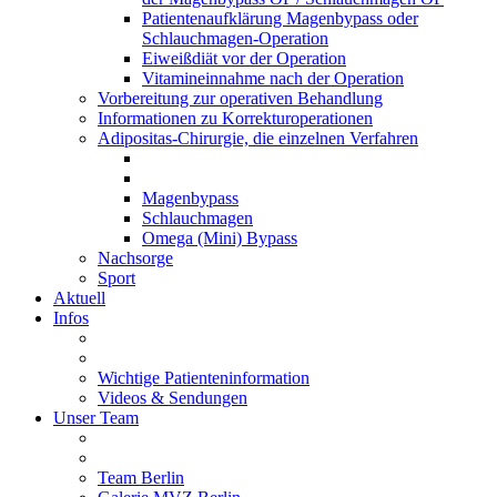
Patientenaufklärung Magenbypass oder
Schlauchmagen-Operation
Eiweißdiät vor der Operation
Vitamineinnahme nach der Operation
Vorbereitung zur operativen Behandlung
Informationen zu Korrekturoperationen
Adipositas-Chirurgie, die einzelnen Verfahren
Magenbypass
Schlauchmagen
Omega (Mini) Bypass
Nachsorge
Sport
Aktuell
Infos
Wichtige Patienteninformation
Videos & Sendungen
Unser Team
Team Berlin