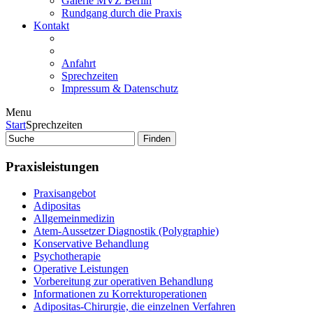
Galerie MVZ Berlin
Rundgang durch die Praxis
Kontakt
Anfahrt
Sprechzeiten
Impressum & Datenschutz
Menu
Start
Sprechzeiten
Praxisleistungen
Praxisangebot
Adipositas
Allgemeinmedizin
Atem-Aussetzer Diagnostik (Polygraphie)
Konservative Behandlung
Psychotherapie
Operative Leistungen
Vorbereitung zur operativen Behandlung
Informationen zu Korrekturoperationen
Adipositas-Chirurgie, die einzelnen Verfahren