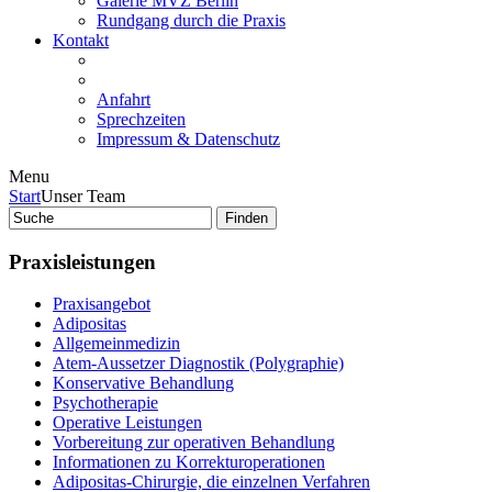
Galerie MVZ Berlin
Rundgang durch die Praxis
Kontakt
Anfahrt
Sprechzeiten
Impressum & Datenschutz
Menu
Start
Unser Team
Praxisleistungen
Praxisangebot
Adipositas
Allgemeinmedizin
Atem-Aussetzer Diagnostik (Polygraphie)
Konservative Behandlung
Psychotherapie
Operative Leistungen
Vorbereitung zur operativen Behandlung
Informationen zu Korrekturoperationen
Adipositas-Chirurgie, die einzelnen Verfahren