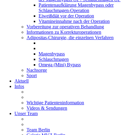
Patientenaufklärung Magenbypass oder
Schlauchmagen-Operation
Eiweißdiät vor der Operation
Vitamineinnahme nach der Operation
Vorbereitung zur operativen Behandlung
Informationen zu Korrekturoperationen
Adipositas-Chirurgie, die einzelnen Verfahren
Magenbypass
Schlauchmagen
Omega (Mini) Bypass
Nachsorge
Sport
Aktuell
Infos
Wichtige Patienteninformation
Videos & Sendungen
Unser Team
Team Berlin